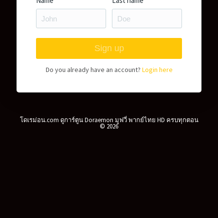
Name
Last name
Do you already have an account?
Login here
โดเรม่อน.com ดูการ์ตูน Doraemon มูฟวี่ พากย์ไทย HD ครบทุกตอน
© 2026