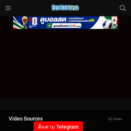
Video Sources
42 Views
ติดตาม Telegram