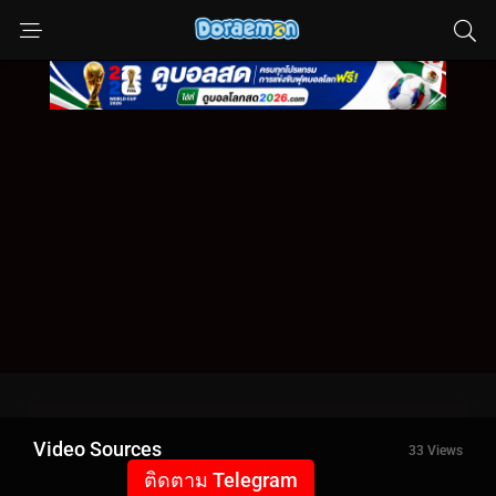
Video Sources
33 Views
ติดตาม Telegram