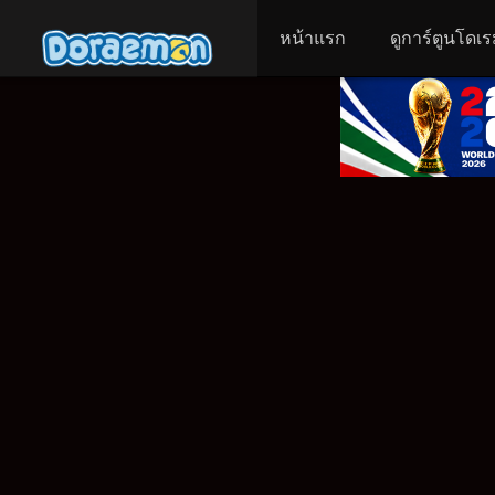
หน้าแรก
ดูการ์ตูนโดเร