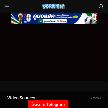
Video Sources
37 Views
ติดตาม Telegram