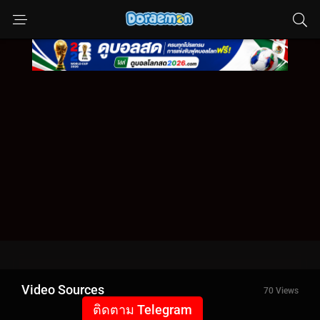
Video Sources
70 Views
ติดตาม Telegram