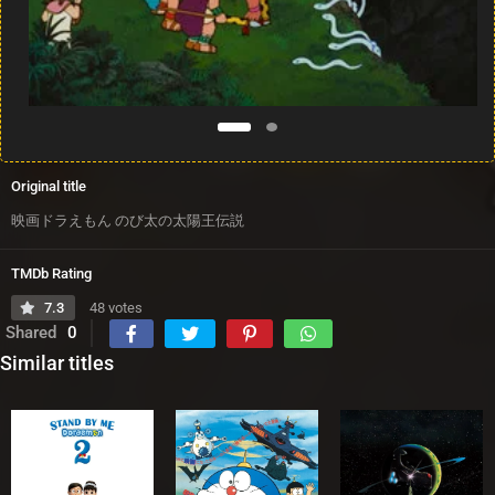
Original title
映画ドラえもん のび太の太陽王伝説
TMDb Rating
7.3
48 votes
Shared
0
Similar titles