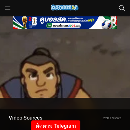
Video Sources
2283 Views
ติดตาม Telegram